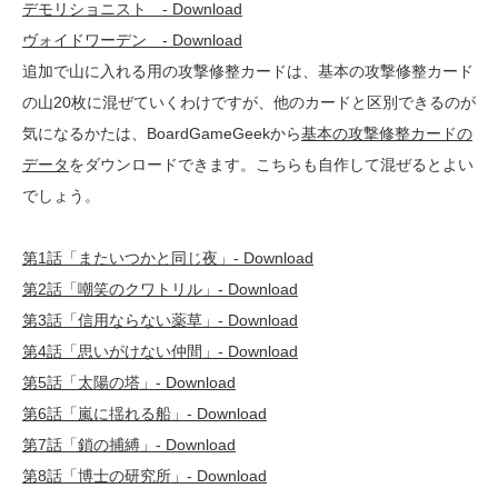
デモリショニスト - Download
ヴォイドワーデン - Download
追加で山に入れる用の攻撃修整カードは、基本の攻撃修整カード
の山20枚に混ぜていくわけですが、他のカードと区別できるのが
気になるかたは、BoardGameGeekから
基本の攻撃修整カードの
データ
をダウンロードできます。こちらも自作して混ぜるとよい
でしょう。
第1話「またいつかと同じ夜」- Download
第2話「嘲笑のクワトリル」- Download
第3話「信用ならない薬草」- Download
第4話「思いがけない仲間」- Download
第5話「太陽の塔」- Download
第6話「嵐に揺れる船」- Download
第7話「鎖の捕縛」- Download
第8話「博士の研究所」- Download