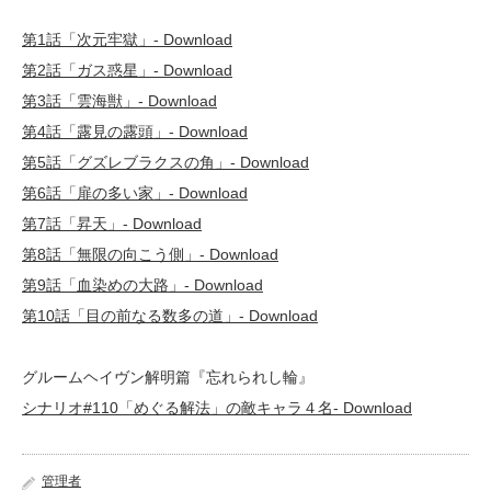
第1話「次元牢獄」- Download
第2話「ガス惑星」- Download
第3話「雲海獣」- Download
第4話「露見の露頭」- Download
第5話「グズレブラクスの角」- Download
第6話「扉の多い家」- Download
第7話「昇天」- Download
第8話「無限の向こう側」- Download
第9話「血染めの大路」- Download
第10話「目の前なる数多の道」- Download
グルームヘイヴン解明篇『忘れられし輪』
シナリオ#110「めぐる解法」の敵キャラ４名- Download
管理者