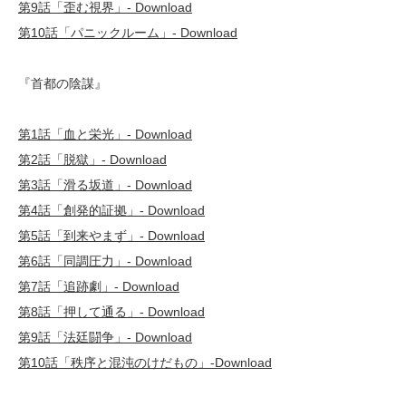
第9話「歪む視界」- Download
第10話「パニックルーム」- Download
『首都の陰謀』
第1話「血と栄光」- Download
第2話「脱獄」- Download
第3話「滑る坂道」- Download
第4話「創発的証拠」- Download
第5話「到来やまず」- Download
第6話「同調圧力」- Download
第7話「追跡劇」- Download
第8話「押して通る」- Download
第9話「法廷闘争」- Download
第10話「秩序と混沌のけだもの」-Download