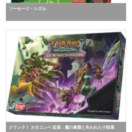
ソーセージ・シズル
クランク！ カタコンベ 拡張：魔の巣窟と失われた小部屋