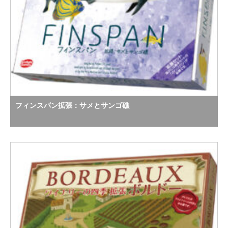
フィンスパン拡張：サメとサンゴ礁