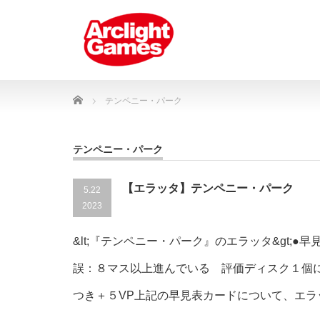
Home
テンペニー・パーク
テンペニー・パーク
【エラッタ】テンペニー・パーク
5.22
2023
&lt;『テンペニー・パーク』のエラッタ&gt;
誤：８マス以上進んでいる 評価ディスク１個
つき＋５VP上記の早見表カードについて、エラッ