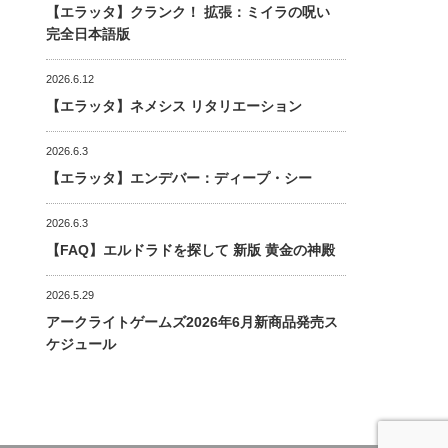
【エラッタ】クランク！ 拡張：ミイラの呪い
完全日本語版
2026.6.12
【エラッタ】ネメシス リタリエーション
2026.6.3
【エラッタ】エンデバー：ディープ・シー
2026.6.3
【FAQ】エルドラドを探して 新版 黄金の神殿
2026.5.29
アークライトゲームズ2026年6月新商品発売ス
ケジュール