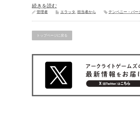
続きを読む
管理者
エラッタ
,
担当者から
テンペニー・パー
トップページに戻る