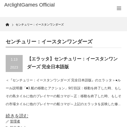
Home
センチュリー：イースタンワンダーズ
センチュリー：イースタンワンダーズ
【エラッタ】センチュリー：イースタンワン
1.13
ダーズ 完全日本語版
2023
＜『センチュリー：イースタンワンダーズ 完全日本語版』のエラッタ＞●ル
ール説明書「■3.船の移動とアクション」9行目誤：移動を終了した時、もし
その島タイルに他のプレイヤーの船コマが～正：移動を終了した時、もしそ
の市場タイルに他のプレイヤーの船コマが～上記のエラッタを反映した修...
続きを読む
管理者