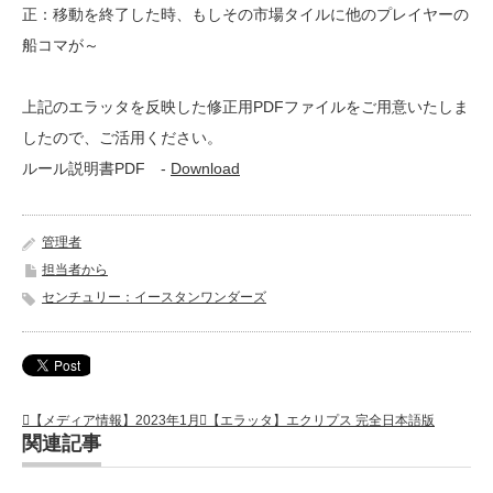
正：移動を終了した時、もしその市場タイルに他のプレイヤーの
船コマが～
上記のエラッタを反映した修正用PDFファイルをご用意いたしま
したので、ご活用ください。
ルール説明書PDF -
Download
管理者
担当者から
センチュリー：イースタンワンダーズ
【メディア情報】2023年1月
【エラッタ】エクリプス 完全日本語版
関連記事