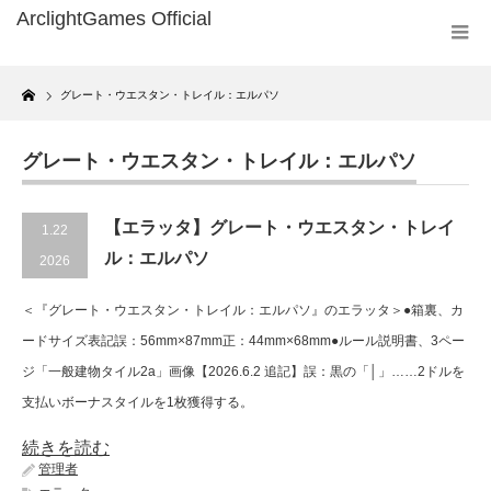
Home
グレート・ウエスタン・トレイル：エルパソ
グレート・ウエスタン・トレイル：エルパソ
【エラッタ】グレート・ウエスタン・トレイ
1.22
ル：エルパソ
2026
＜『グレート・ウエスタン・トレイル：エルパソ』のエラッタ＞●箱裏、カ
ードサイズ表記誤：56mm×87mm正：44mm×68mm●ルール説明書、3ペー
ジ「一般建物タイル2a」画像【2026.6.2 追記】誤：黒の「│」……2ドルを
支払いボーナスタイルを1枚獲得する。
続きを読む
管理者