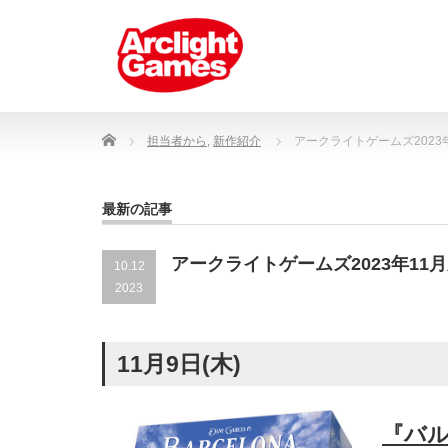
Home
担当者から
,
新作紹介
アークライトゲームズ2023
最新の記事
アークライトゲームズ2023年1
10.12
2023
11月9日(木)
『バ