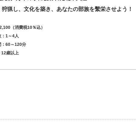
、狩猟し、文化を築き、あなたの部族を繫栄させよう！
2,100（消費税10％込）
：1～4人
：60～120分
12歳以上