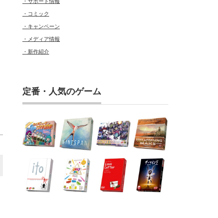
・サポート情報
・コミック
・キャンペーン
・メディア情報
・新作紹介
定番・人気のゲーム