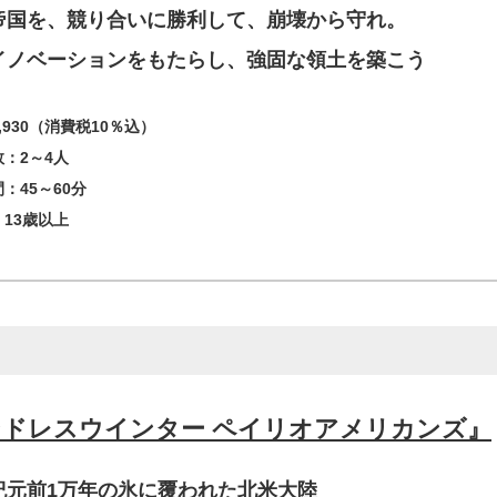
帝国を、競り合いに勝利して、崩壊から守れ。
イノベーションをもたらし、強固な領土を築こう
,930（消費税10％込）
：2～4人
：45～60分
13歳以上
ンドレスウインター ペイリオアメリカンズ』
紀元前1万年の氷に覆われた北米大陸