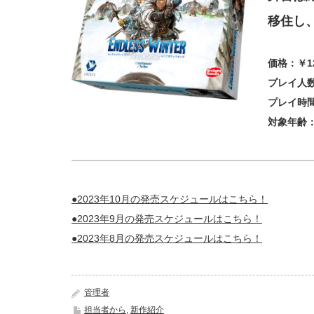
移住し
価格：￥1
プレイ人数
プレイ時間
対象年齢：
●2023年10月の発売スケジュールはこちら！
●2023年9月の発売スケジュールはこちら！
●2023年8月の発売スケジュールはこちら！
管理者
担当者から
,
新作紹介