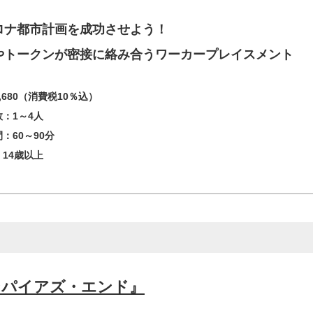
ロナ都市計画を成功させよう！
やトークンが密接に絡み合うワーカープレイスメント
,680（消費税10％込）
：1～4人
：60～90分
14歳以上
ンパイアズ・エンド』