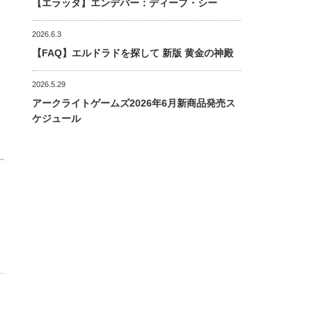
【エラッタ】エンデバー：ディープ・シー
2026.6.3
【FAQ】エルドラドを探して 新版 黄金の神殿
2026.5.29
アークライトゲームズ2026年6月新商品発売ス
ケジュール