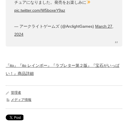
チュアになりました。発売をお楽しみに
pic.twitter.com/W5boxeY9az
— アークライトゲームズ (@ArclightGames)
March 27,
2024
『ito』
『ito レインボー』
『ラブレター第２版』
『宝石がいっぱ
い！』商品詳細
管理者
メディア情報