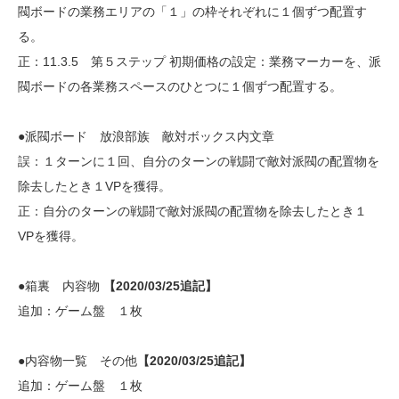
閥ボードの業務エリアの「１」の枠それぞれに１個ずつ配置す
る。
正：11.3.5 第５ステップ 初期価格の設定：業務マーカーを、派
閥ボードの各業務スペースのひとつに１個ずつ配置する。
●派閥ボード 放浪部族 敵対ボックス内文章
誤：１ターンに１回、自分のターンの戦闘で敵対派閥の配置物を
除去したとき１VPを獲得。
正：自分のターンの戦闘で敵対派閥の配置物を除去したとき１
VPを獲得。
●箱裏 内容物
【2020/03/25追記】
追加：ゲーム盤 １枚
●内容物一覧 その他
【2020/03/25追記】
追加：ゲーム盤 １枚