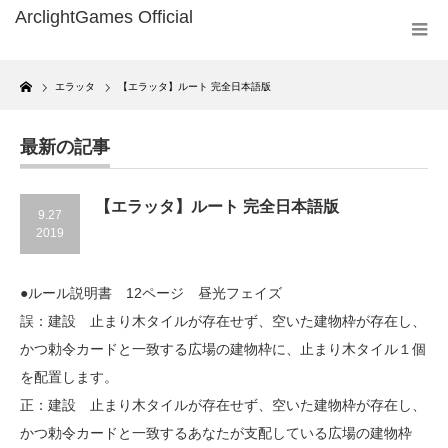
Home
エラッタ
【エラッタ】ルート 完全日本語版
最新の記事
【エラッタ】ルート 完全日本語版
9.27
2019
●ルール説明書 12ページ 昼光フェイズ
誤：建設 止まり木タイルが存在せず、空いた建物枠が存在し、
かつ勅令カードと一致する広場の建物枠に、止まり木タイル１個
を配置します。
正：建設 止まり木タイルが存在せず、空いた建物枠が存在し、
かつ勅令カードと一致するあなたが支配している広場の建物枠