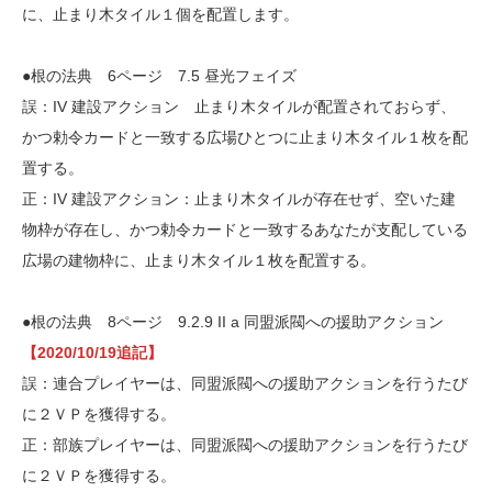
に、止まり木タイル１個を配置します。
●根の法典 6ページ 7.5 昼光フェイズ
誤：IV 建設アクション 止まり木タイルが配置されておらず、
かつ勅令カードと一致する広場ひとつに止まり木タイル１枚を配
置する。
正：IV 建設アクション：止まり木タイルが存在せず、空いた建
物枠が存在し、かつ勅令カードと一致するあなたが支配している
広場の建物枠に、止まり木タイル１枚を配置する。
●根の法典 8ページ 9.2.9 II a 同盟派閥への援助アクション
【2020/10/19追記】
誤：連合プレイヤーは、同盟派閥への援助アクションを行うたび
に２ＶＰを獲得する。
正：部族プレイヤーは、同盟派閥への援助アクションを行うたび
に２ＶＰを獲得する。