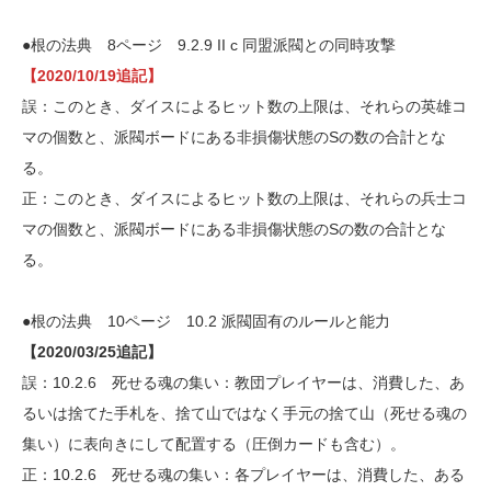
●根の法典 8ページ 9.2.9 II c 同盟派閥との同時攻撃
【2020/10/19追記】
誤：このとき、ダイスによるヒット数の上限は、それらの英雄コ
マの個数と、派閥ボードにある非損傷状態のSの数の合計とな
る。
正：このとき、ダイスによるヒット数の上限は、それらの兵士コ
マの個数と、派閥ボードにある非損傷状態のSの数の合計とな
る。
●根の法典 10ページ 10.2 派閥固有のルールと能力
【2020/03/25追記】
誤：10.2.6 死せる魂の集い：教団プレイヤーは、消費した、あ
るいは捨てた手札を、捨て山ではなく手元の捨て山（死せる魂の
集い）に表向きにして配置する（圧倒カードも含む）。
正：10.2.6 死せる魂の集い：各プレイヤーは、消費した、ある