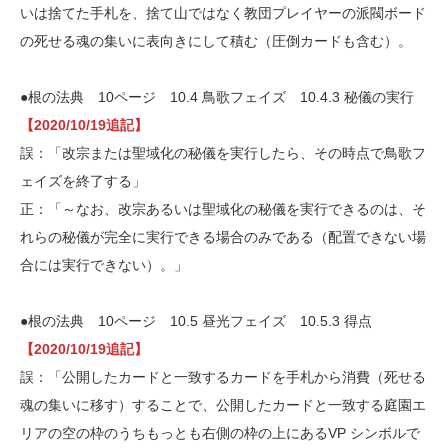
いは捨てた手札を、捨て山ではなく教団プレイヤーの派閥ボード
の死せる魂の集いに表向きにして積む（圧倒カードも含む）。
●根の法典 10ページ 10.4 鳥歌フェイズ 10.4.3 秘儀の実行
【2020/10/19追記】
誤：「改宗または聖域化の秘儀を実行したら、その時点で鳥歌フ
ェイズを終了する」
正：「～なお、改宗あるいは聖域化の秘儀を実行できるのは、そ
れらの秘儀が完全に実行できる場合のみである（配置できない場
合には実行できない）。」
●根の法典 10ページ 10.5 昼光フェイズ 10.5.3 得点
【2020/10/19追記】
誤：「公開したカードと一致するカードを手札から消費（死せる
魂の集いに移す）することで、公開したカードと一致する庭園エ
リアの空の枠のうちもっとも右側の枠の上にあるVP シンボルで