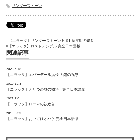
サンダーストーン
【エラッタ】サンダーストーン拡張1 精霊獣の怒り
【エラッタ】ロストテンプル 完全日本語版
関連記事
2023.5.18
【エラッタ】エバーデール拡張 大鐘の祝祭
2019.10.3
【エラッタ】ふたつの城の物語 完全日本語版
2021.7.8
【エラッタ】ローマの執政官
2019.3.29
【エラッタ】おいてけオバケ 完全日本語版