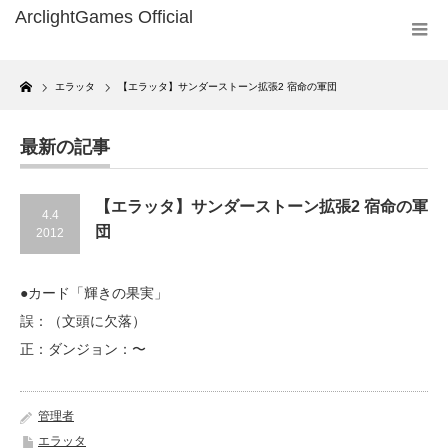
Home
エラッタ
【エラッタ】サンダーストーン拡張2 宿命の軍団
最新の記事
【エラッタ】サンダーストーン拡張2 宿命の軍
4.4
団
2012
●カード「輝きの果実」
誤：（文頭に欠落）
正：ダンジョン：〜
管理者
エラッタ