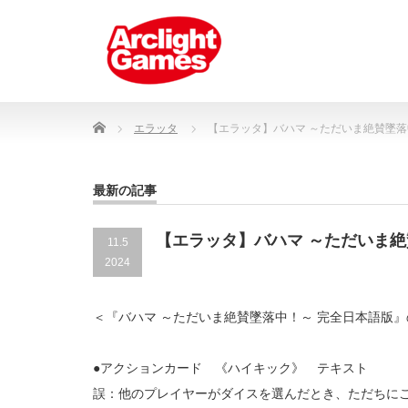
Home
エラッタ
【エラッタ】バハマ ～ただいま絶賛墜落
最新の記事
【エラッタ】バハマ ～ただいま絶
11.5
2024
＜『バハマ ～ただいま絶賛墜落中！～ 完全日本語版
●アクションカード 《ハイキック》 テキスト
誤：他のプレイヤーがダイスを選んだとき、ただちに