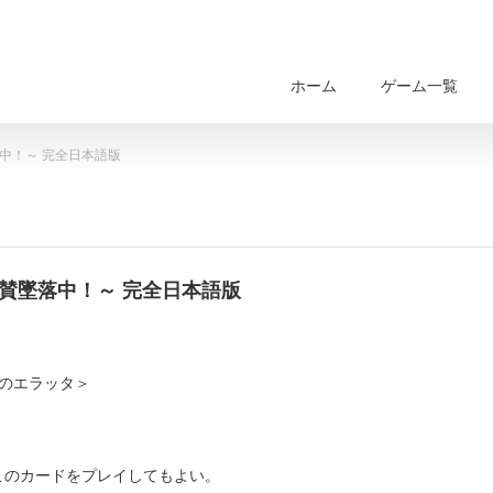
ホーム
ゲーム一覧
中！～ 完全日本語版
賛墜落中！～ 完全日本語版
』のエラッタ＞
このカードをプレイしてもよい。