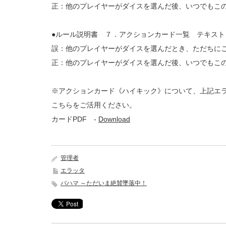
正：他のプレイヤーがダイスを選んだ後、いつでもこ
●ルール説明書 ７．アクションカード一覧 テキスト
誤：他のプレイヤーがダイスを選んだとき、ただちに
正：他のプレイヤーがダイスを選んだ後、いつでもこ
※アクションカード《ハイキック》について、上記エ
こちらをご活用ください。
カードPDF -
Download
管理者
エラッタ
バハマ ～ただいま絶賛墜落中！