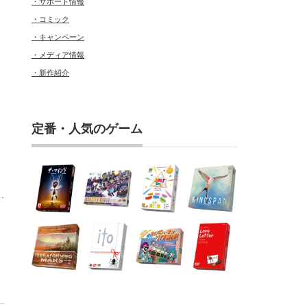
・サポート情報
・コミック
・キャンペーン
・メディア情報
・新作紹介
、
定番・人気のゲーム