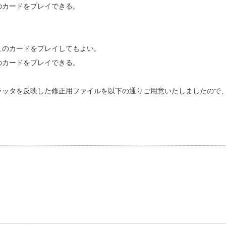
のカードをプレイできる。
このカードをプレイしてもよい。
のカードをプレイできる。
ラッタを反映した修正用ファイルを以下の通りご用意いたしましたので