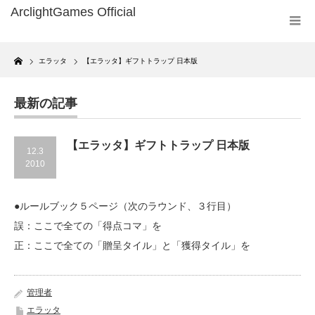
Home
エラッタ
【エラッタ】ギフトトラップ 日本版
最新の記事
【エラッタ】ギフトトラップ 日本版
12.3
2010
●ルールブック５ページ（次のラウンド、３行目）
誤：ここで全ての「得点コマ」を
正：ここで全ての「贈呈タイル」と「獲得タイル」を
管理者
エラッタ