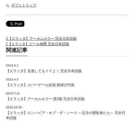
ギフトトラップ
【エラッタ】アーカムホラー 完全日本語版
【エラッタ】ビール侯爵 完全日本語版
関連記事
2015.6.1
【エラッタ】見逃してもイイよ！ 完全日本語版
2024.4.5
【エラッタ】エバーデール拡張 新緑の汽笛
2019.7.11
【エラッタ】アーカムホラー 第3版 完全日本語版
2020.10.30
【エラッタ】エンパイア・オブ・ザ・ノース ～北方の開拓者たち～ 完全日
本語版