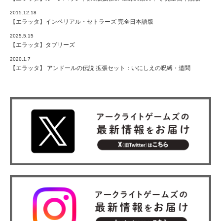
2015.12.18
【エラッタ】インペリアル・セトラーズ 完全日本語版
2025.5.15
【エラッタ】タブリーズ
2020.1.7
【エラッタ】 アンドールの伝説 拡張セット：いにしえの呪縛・遺聞