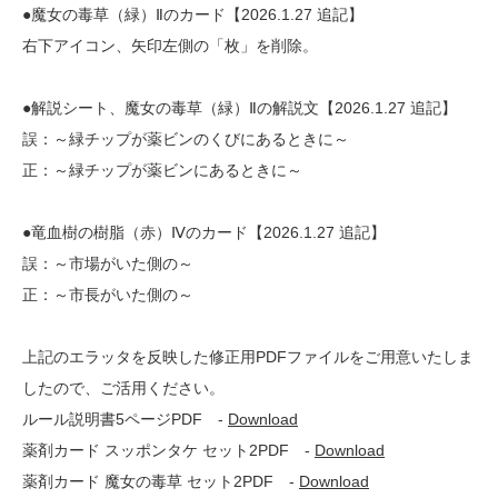
●魔女の毒草（緑）Ⅱのカード【2026.1.27 追記】
右下アイコン、矢印左側の「枚」を削除。
●解説シート、魔女の毒草（緑）Ⅱの解説文【2026.1.27 追記】
誤：～緑チップが薬ビンのくびにあるときに～
正：～緑チップが薬ビンにあるときに～
●竜血樹の樹脂（赤）Ⅳのカード【2026.1.27 追記】
誤：～市場がいた側の～
正：～市長がいた側の～
上記のエラッタを反映した修正用PDFファイルをご用意いたしま
したので、ご活用ください。
ルール説明書5ページPDF -
Download
薬剤カード スッポンタケ セット2PDF -
Download
薬剤カード 魔女の毒草 セット2PDF -
Download