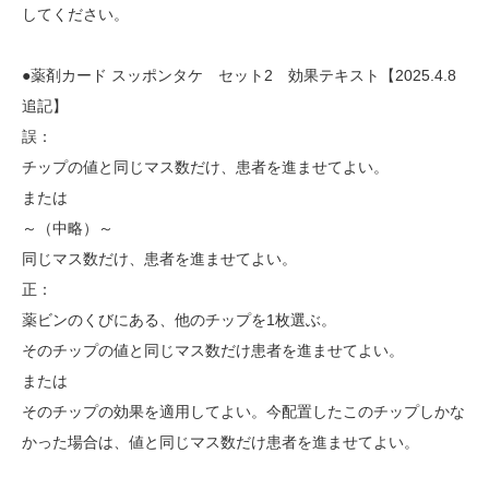
してください。
●薬剤カード スッポンタケ セット2 効果テキスト【2025.4.8
追記】
誤：
チップの値と同じマス数だけ、患者を進ませてよい。
または
～（中略）～
同じマス数だけ、患者を進ませてよい。
正：
薬ビンのくびにある、他のチップを1枚選ぶ。
そのチップの値と同じマス数だけ患者を進ませてよい。
または
そのチップの効果を適用してよい。今配置したこのチップしかな
かった場合は、値と同じマス数だけ患者を進ませてよい。