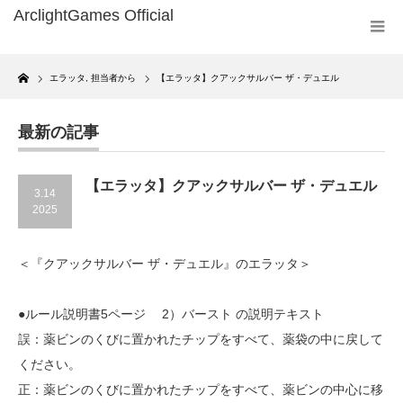
Home
エラッタ
,
担当者から
【エラッタ】クアックサルバー ザ・デュエル
最新の記事
【エラッタ】クアックサルバー ザ・デュエル
3.14
2025
＜『クアックサルバー ザ・デュエル』のエラッタ＞
●ルール説明書5ページ 2）バースト の説明テキスト
誤：薬ビンのくびに置かれたチップをすべて、薬袋の中に戻して
ください。
正：薬ビンのくびに置かれたチップをすべて、薬ビンの中心に移