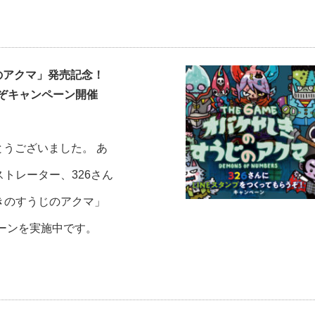
じのアクマ」発売記念！
うぞキャンペーン開催
とうございました。 あ
トレーター、326さん
やしきのすうじのアクマ」
ペーンを実施中です。