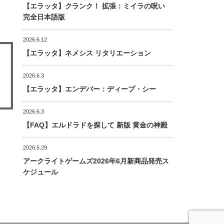
【エラッタ】クランク！ 拡張：ミイラの呪い
完全日本語版
2026.6.12
【エラッタ】ネメシス リタリエーション
2026.6.3
【エラッタ】エンデバー：ディープ・シー
2026.6.3
【FAQ】エルドラドを探して 新版 黄金の神殿
2026.5.29
アークライトゲームズ2026年6月新商品発売ス
ケジュール