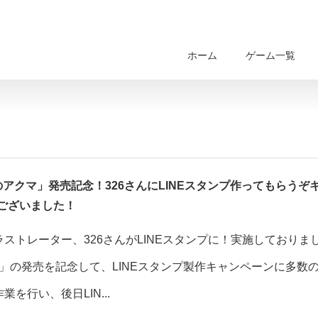
ホーム
ゲーム一覧
じのアクマ」発売記念！326さんにLINEスタンプ作ってもらうぞ
ございました！
ストレーター、326さんがLINEスタンプに！実施しておりま
クマ」の発売を記念して、LINEスタンプ製作キャンペーンに多数
行い、後日LIN...