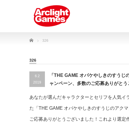
Home
326
326
「THE GAME オバケやしきのすう
6.2
2019
ャンペーン、多数のご応募ありがとう
あなたが選んだキャラクターとセリフを人気イラ
た「THE GAME オバケやしきのすうじのア
ご応募ありがとうございました！これより選定作業を