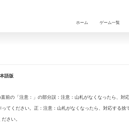
ホーム
ゲーム一覧
日本語版
の直前の「注意：」の部分誤：注意：山札がなくなったら、対
作ってください。正：注意：山札がなくなったら、対応する捨
ください。