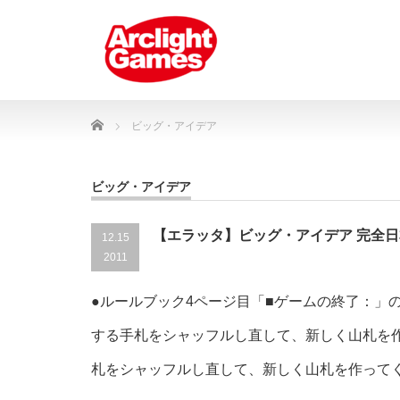
Home
ビッグ・アイデア
ビッグ・アイデア
【エラッタ】ビッグ・アイデア 完全
12.15
2011
●ルールブック4ページ目「■ゲームの終了：」
する手札をシャッフルし直して、新しく山札を
札をシャッフルし直して、新しく山札を作って