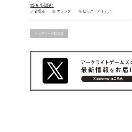
続きを読む
管理者
エラッタ
ビッグ・アイデア
トップページに戻る