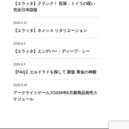
【エラッタ】クランク！ 拡張：ミイラの呪い
完全日本語版
2026.6.12
【エラッタ】ネメシス リタリエーション
2026.6.3
【エラッタ】エンデバー：ディープ・シー
2026.6.3
【FAQ】エルドラドを探して 新版 黄金の神殿
2026.5.29
アークライトゲームズ2026年6月新商品発売ス
ケジュール