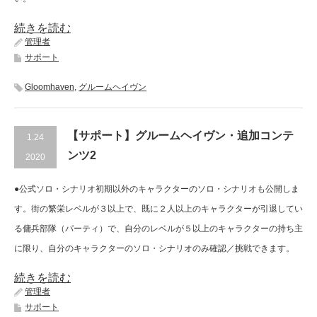
続きを読む
管理者
サポート
Gloomhaven
,
グルームヘイヴン
【サポート】グルームヘイヴン・追加コンテ
1.24
ンツ2
2020
●公式ソロ・シナリオ初期以外のキャラクターのソロ・シナリオも公開しま
す。街の繁栄レベルが３以上で、既に２人以上のキャラクターが引退してい
る傭兵部隊（パーティ）で、自分のレベルが５以上のキャラクターの持ち主
に限り、自分のキャラクターのソロ・シナリオのみ確認／挑戦できます。
続きを読む
管理者
サポート