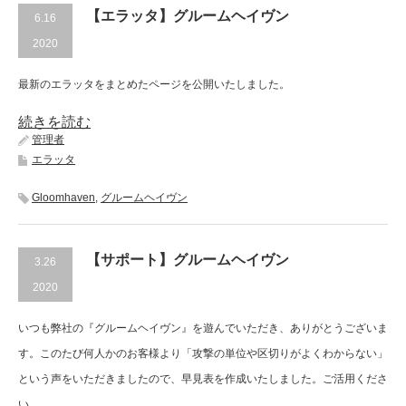
【エラッタ】グルームヘイヴン
6.16
2020
最新のエラッタをまとめたページを公開いたしました。
続きを読む
管理者
エラッタ
Gloomhaven
,
グルームヘイヴン
【サポート】グルームヘイヴン
3.26
2020
いつも弊社の『グルームヘイヴン』を遊んでいただき、ありがとうございま
す。このたび何人かのお客様より「攻撃の単位や区切りがよくわからない」
という声をいただきましたので、早見表を作成いたしました。ご活用くださ
い。