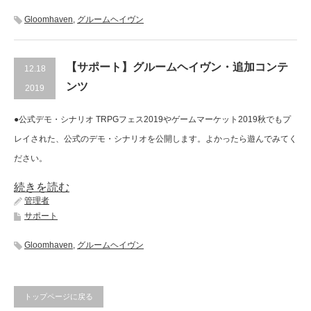
Gloomhaven
,
グルームヘイヴン
【サポート】グルームヘイヴン・追加コンテ
12.18
ンツ
2019
●公式デモ・シナリオ TRPGフェス2019やゲームマーケット2019秋でもプ
レイされた、公式のデモ・シナリオを公開します。よかったら遊んでみてく
ださい。
続きを読む
管理者
サポート
Gloomhaven
,
グルームヘイヴン
トップページに戻る