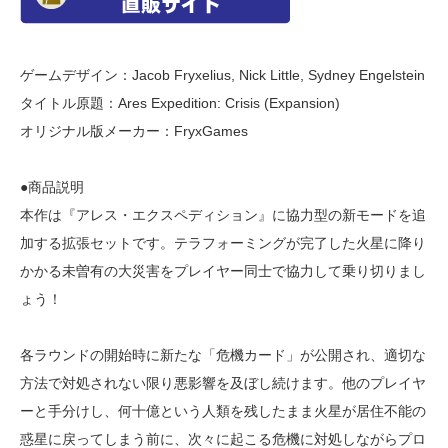
ゲームデザイン：Jacob Fryxelius, Nick Little, Sydney Engelstein
タイトル原題：Ares Expedition: Crisis (Expansion)
オリジナル版メーカー：FryxGames
●商品説明
本作は『アレス・エクスペディション』に協力型の新モードを追
加する拡張セットです。テラフォーミングが完了した火星に降り
かかる未曽有の大災害をプレイヤー同士で協力して乗り切りまし
ょう！
各ラウンドの開始時に新たな「危機カード」が公開され、適切な
方法で対処されない限り悪影響を及ぼし続けます。他のプレイヤ
ーと手分けし、何十億という人類を残したまま火星が居住不能の
惑星に戻ってしまう前に、次々に起こる危機に対処しながらプロ