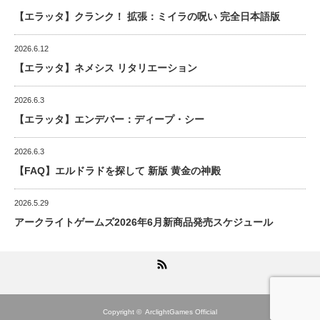
【エラッタ】クランク！ 拡張：ミイラの呪い 完全日本語版
2026.6.12
【エラッタ】ネメシス リタリエーション
2026.6.3
【エラッタ】エンデバー：ディープ・シー
2026.6.3
【FAQ】エルドラドを探して 新版 黄金の神殿
2026.5.29
アークライトゲームズ2026年6月新商品発売スケジュール
RSS
Copyright ©
ArclightGames Official