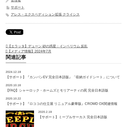
管理者
サポート
アレス・エクスペディション拡張 クライシス
【エラッタ】デューン 砂の惑星：インペリウム 反乱
【メディア情報】2024年7月
関連記事
2024.12.19
【サポート】『カンバンEV 完全日本語版』「収納ガイドシート」について
2020.10.16
【FAQ】シャーロック・ホームズとモリアーティの罠 完全日本語版
2020.10.22
【サポート】『ロココの仕立屋 リニュアル豪華版』CROWD OX関連情報
2020.2.19
【サポート】ミープルサーカス 完全日本語版