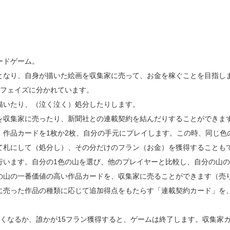
ードゲーム。
となり、自身が描いた絵画を収集家に売って、お金を稼ぐことを目指し
2フェイズに分かれています。
描いたり、（泣く泣く）処分したりします。
を収集家に売ったり、新聞社との連載契約を結んだりすることができま
、作品カードを1枚か2枚、自分の手元にプレイします。この時、同じ色
て札にして（処分し）、その分だけのフラン（お金）を獲得することも
行います。自分の1色の山を選び、他のプレイヤーと比較し、自分の山
の山の一番価値の高い作品カードを、収集家に売ることができます（売
に売った作品の種類に応じて追加得点をもたらす「連載契約カード」を
なくなるか、誰かが15フラン獲得すると、ゲームは終了します。収集家