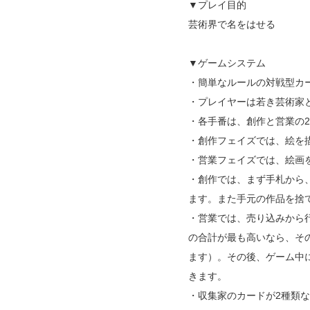
▼プレイ目的
芸術界で名をはせる
▼ゲームシステム
・簡単なルールの対戦型カ
・プレイヤーは若き芸術家
・各手番は、創作と営業の
・創作フェイズでは、絵を
・営業フェイズでは、絵画
・創作では、まず手札から
ます。また手元の作品を捨
・営業では、売り込みから
の合計が最も高いなら、そ
ます）。その後、ゲーム中
きます。
・収集家のカードが2種類