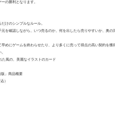
ヤーの勝利となります。
るだけのシンプルなルール。
手元を確認しながら、いつ売るのか、何を出したら売りやすいか、奥の
て早めにゲームを終わらせたり、より多くに売って得点の高い契約を獲
い。
かれた風の、美麗なイラストのカード
語版」商品概要
％込）