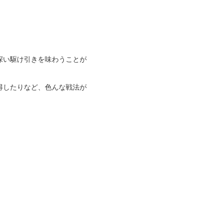
深い駆け引きを味わうことが
得したりなど、色んな戦法が