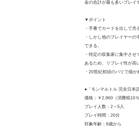
金の合計が最も多いプレイ
▼ポイント
・手番でカードを出して売
・しかし他のプレイヤーの
できる。
・特定の収集家に集中させ
あるため、リプレイ性が高
・20世紀初頭のパリで描
●「モンマルトル 完全日本
価格：￥2,860（消費税10
プレイ人数：2～5人
プレイ時間：20分
対象年齢：8歳から