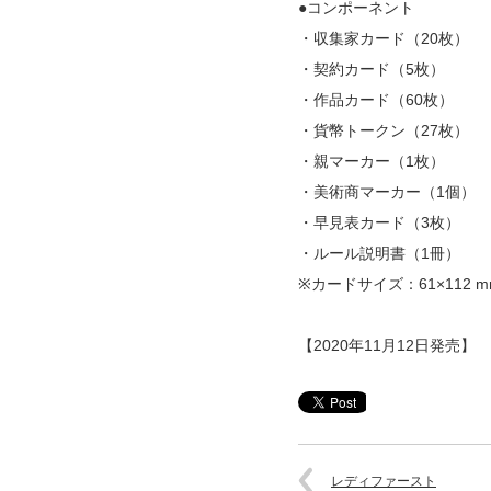
●コンポーネント
・収集家カード（20枚）
・契約カード（5枚）
・作品カード（60枚）
・貨幣トークン（27枚）
・親マーカー（1枚）
・美術商マーカー（1個）
・早見表カード（3枚）
・ルール説明書（1冊）
※カードサイズ：61×112 m
【2020年11月12日発売】
レディファースト