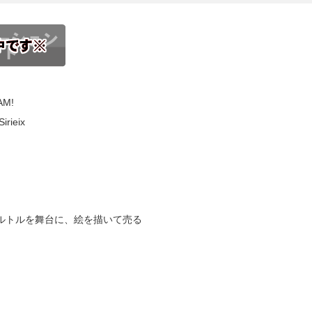
M!
rieix
マルトルを舞台に、絵を描いて売る