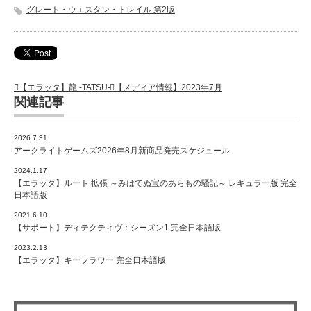
グレート・ウエスタン・トレイル 第2版
【エラッタ】龍 -TATSU-
【メディア情報】2023年7月
関連記事
2026.7.31
アークライトゲームズ2026年8月新商品発売スケジュール
2024.1.17
【エラッタ】ルート 拡張 ～みはてぬ宝のあらもの騒記～ レギュラー版 完全
日本語版
2021.6.10
【サポート】ディテクティヴ：シーズン1 完全日本語版
2023.2.13
【エラッタ】キーフラワー 完全日本語版