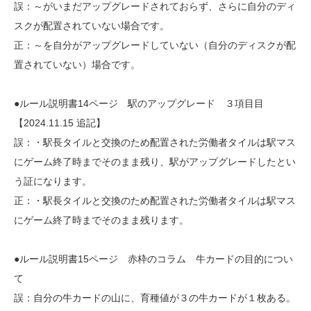
誤：～がいまだアップグレードされておらず、さらに自分のディ
スクが配置されていない場合です。
正：～を自分がアップグレードしていない（自分のディスクが配
置されていない）場合です。
●ルール説明書14ページ 駅のアップグレード ３項目目
【2024.11.15 追記】
誤：・駅長タイルと交換のため配置された労働者タイルは駅マス
にゲーム終了時までそのまま残り、駅がアップグレードしたとい
う証になります。
正：・駅長タイルと交換のため配置された労働者タイルは駅マス
にゲーム終了時までそのまま残ります。
●ルール説明書15ページ 赤枠のコラム 牛カードの目的につい
て
誤：自分の牛カードの山に、育種値が３の牛カードが１枚ある。