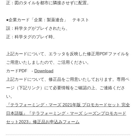
正：図のタイルを都市に隣接させずに配置。
●企業カード「企業：製薬連合」 テキスト
誤：科学タグがプレイされたら、
正：科学タグのプレイ時、
上記カードについて、エラッタを反映した修正用PDFファイルを
ご用意いたしましたので、ご活用ください。
カードPDF -
Download
上記カードについて、修正品をご用意いたしております。専用ペ
ージ（下記リンク）にて必要情報をご確認の上、ご連絡くださ
い。
『テラフォーミング・マーズ 2021年版 プロモカードセット 完全
日本語版』『テラフォーミング・マーズ シーズンプロモカード
セット2023』修正品お申込みフォーム