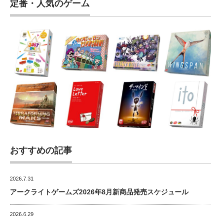
定番・人気のゲーム
おすすめの記事
2026.7.31
アークライトゲームズ2026年8月新商品発売スケジュール
2026.6.29