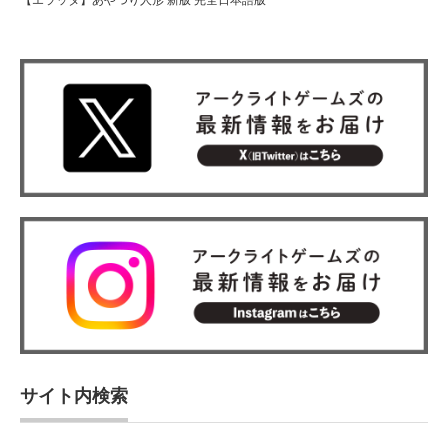
【エラッタ】あやつり人形 新版 完全日本語版
サイト内検索