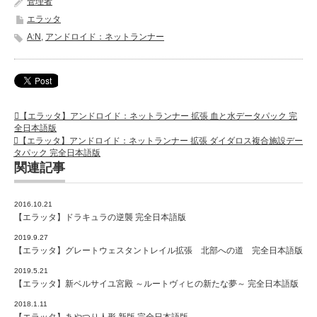
管理者
エラッタ
A:N
,
アンドロイド：ネットランナー
【エラッタ】アンドロイド：ネットランナー 拡張 血と水データパック 完
全日本語版
【エラッタ】アンドロイド：ネットランナー 拡張 ダイダロス複合施設デー
タパック 完全日本語版
関連記事
2016.10.21
【エラッタ】ドラキュラの逆襲 完全日本語版
2019.9.27
【エラッタ】グレートウェスタントレイル拡張 北部への道 完全日本語版
2019.5.21
【エラッタ】新ベルサイユ宮殿 ～ルートヴィヒの新たな夢～ 完全日本語版
2018.1.11