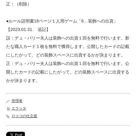
正：（削除）
●ルール説明書18ページ１人用ゲーム「6．装飾への出資」
【2023.01.31. 追記】
誤：デュ・バリー夫人は装飾への出資１回を無料で行います。新
たな職人カード１枚を無料で獲得します。公開したカードの記載
にしたがって、どの装飾スペースに出資するかが決まります。
正：デュ・バリー夫人は装飾への出資１回を無料で行います。公
開したカードの記載にしたがって、どの装飾スペースに出資する
かが決まります。
管理者
エラッタ
ロココの仕立屋