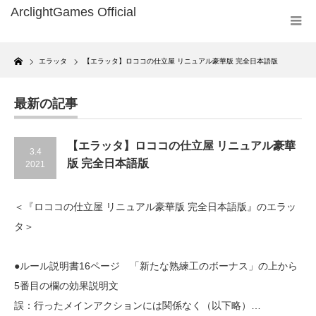
Home
エラッタ
【エラッタ】ロココの仕立屋 リニュアル豪華版 完全日本語版
最新の記事
【エラッタ】ロココの仕立屋 リニュアル豪華
3.4
版 完全日本語版
2021
＜『ロココの仕立屋 リニュアル豪華版 完全日本語版』のエラッ
タ＞
●ルール説明書16ページ 「新たな熟練工のボーナス」の上から
5番目の欄の効果説明文
誤：行ったメインアクションには関係なく（以下略）…