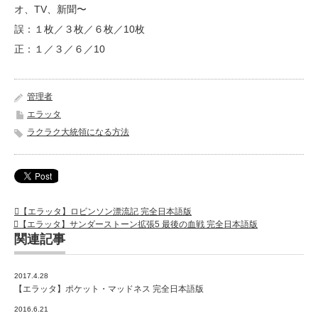
オ、TV、新聞〜
誤：１枚／３枚／６枚／10枚
正：１／３／６／10
管理者
エラッタ
ラクラク大統領になる方法
【エラッタ】ロビンソン漂流記 完全日本語版
【エラッタ】サンダーストーン拡張5 最後の血戦 完全日本語版
関連記事
2017.4.28
【エラッタ】ポケット・マッドネス 完全日本語版
2016.6.21