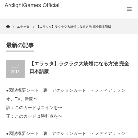
Home
エラッタ
【エラッタ】ラクラク大統領になる方法 完全日本語版
最新の記事
【エラッタ】ラクラク大統領になる方法 完全
1.17
日本語版
2013
●図説概要シート 裏 アクションカード ・メディア：ラジ
オ、TV、新聞〜
誤：このカードはコインを〜
正：このカードは勝利点を〜
●図説概要シート 裏 アクションカード ・メディア：ラジ