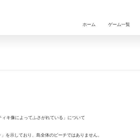
ホーム
ゲーム一覧
目
やティキ像によってふさがれている」について
チ」を示しており、島全体のビーチではありません。