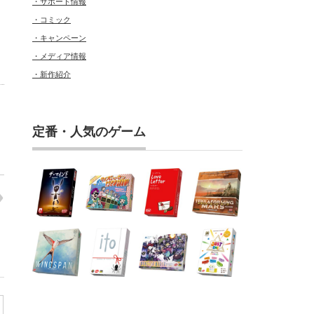
・サポート情報
・コミック
・キャンペーン
・メディア情報
・新作紹介
定番・人気のゲーム