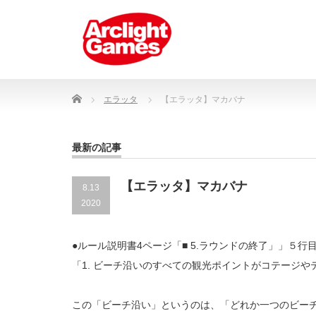
Home
エラッタ
【エラッタ】マカバナ
最新の記事
【エラッタ】マカバナ
8.13
2020
●ルール説明書4ページ「■ 5.ラウンドの終了」」５行
「1. ビーチ沿いのすべての観光ポイントがコテージ
この「ビーチ沿い」というのは、「どれか一つのビー