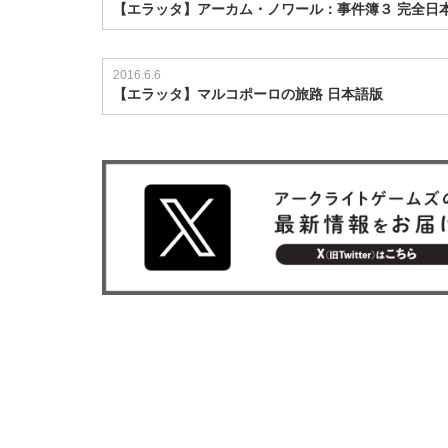
【エラッタ】アーカム・ノワール：事件簿３ 完全日
2016.6.6
【エラッタ】マルコポーロの旅路 日本語版