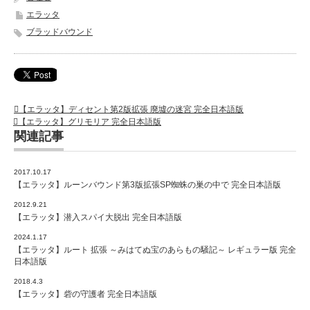
エラッタ
ブラッドバウンド
【エラッタ】ディセント第2版拡張 廃墟の迷宮 完全日本語版
【エラッタ】グリモリア 完全日本語版
関連記事
2017.10.17
【エラッタ】ルーンバウンド第3版拡張SP蜘蛛の巣の中で 完全日本語版
2012.9.21
【エラッタ】潜入スパイ大脱出 完全日本語版
2024.1.17
【エラッタ】ルート 拡張 ～みはてぬ宝のあらもの騒記～ レギュラー版 完全
日本語版
2018.4.3
【エラッタ】砦の守護者 完全日本語版