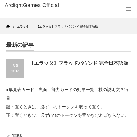
Home
エラッタ
【エラッタ】ブラッドバウンド 完全日本語版
最新の記事
【エラッタ】ブラッドバウンド 完全日本語版
3.5
2014
●早見表カード 裏面 能力カードの効果一覧 杖の説明文３行
目
誤：置くときは、必ず のトークンを取って置く。
正：置くときは、必ず(？)のトークンを置かなければならない。
管理者