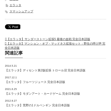
エラッタ
スマッシュアップ
【エラッタ】サンダーストーン拡張5 最後の血戦 完全日本語版
【エラッタ】マンション・オブ・マッドネス拡張セット：野生の呼び声 完
全日本語版
関連記事
2014.5.21
【エラッタ】ディセント第2版拡張 トロール沼 完全日本語版
2017.12.1
【エラッタ】フルーツジュース 完全日本語版
2021.6.25
【エラッタ】モダンアート・カードゲーム 完全日本語版
2012.9.27
【エラッタ】荒野の1ドルペンギン 完全日本語版