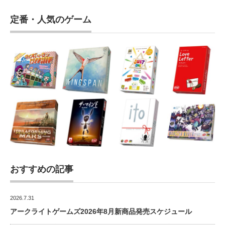
定番・人気のゲーム
おすすめの記事
2026.7.31
アークライトゲームズ2026年8月新商品発売スケジュール