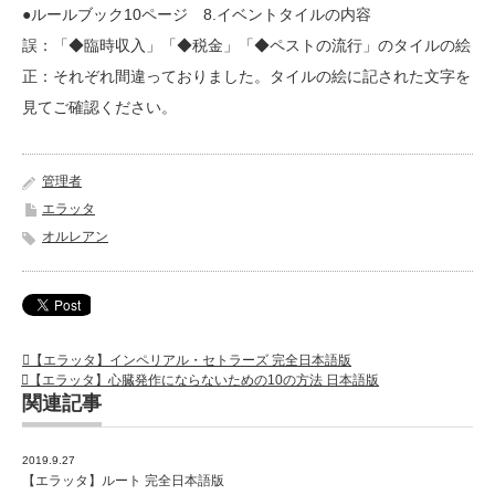
●ルールブック10ページ 8.イベントタイルの内容
誤：「◆臨時収入」「◆税金」「◆ペストの流行」のタイルの絵
正：それぞれ間違っておりました。タイルの絵に記された文字を
見てご確認ください。
管理者
エラッタ
オルレアン
【エラッタ】インペリアル・セトラーズ 完全日本語版
【エラッタ】心臓発作にならないための10の方法 日本語版
関連記事
2019.9.27
【エラッタ】ルート 完全日本語版