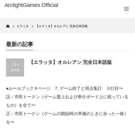
Home
エラッタ
【エラッタ】オルレアン 完全日本語版
最新の記事
【エラッタ】オルレアン 完全日本語版
1.14
2016
●ルールブック９ページ 7. ゲーム終了と得点集計 ３行目〜
誤：市民トークン（ゲーム盤上および奉仕ボード上に残っている
もの）を全て〜
正：市民トークン（ゲームの開始時の準備のときに余った一枚）
を〜