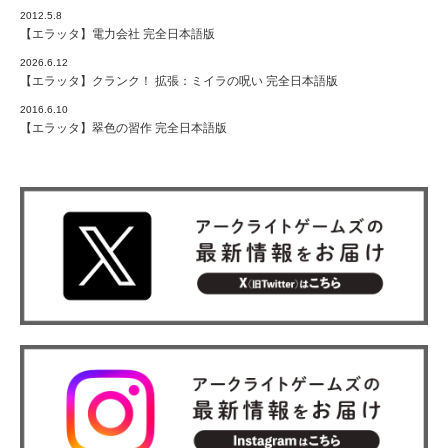
2012.5.8
【エラッタ】電力会社 完全日本語版
2026.6.12
【エラッタ】クランク！ 拡張：ミイラの呪い 完全日本語版
2016.6.10
【エラッタ】翠色の習作 完全日本語版