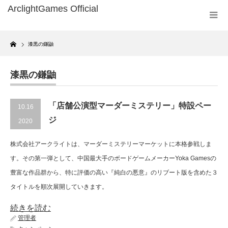
Home
漆黒の鎌鼬
漆黒の鎌鼬
「店舗公演型マーダーミステリー」特設ペー
10.16
ジ
2020
株式会社アークライトは、マーダーミステリーマーケットに本格参戦しま
す。その第一弾として、中国最大手のボードゲームメーカーYoka Gamesの
豊富な作品群から、特に評価の高い『純白の悪意』のリブート版を含めた３
タイトルを順次展開していきます。
続きを読む
管理者