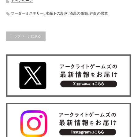
キャンペーン
マーダーミステリー
,
水面下の殺意
,
漆黒の鎌鼬
,
純白の悪意
トップページに戻る