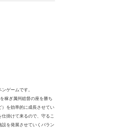
ペンゲームです。
を稼ぎ属州総督の座を勝ち
ど）を効率的に成長させてい
を仕掛けて来るので、守るこ
施設を発展させていくバラン