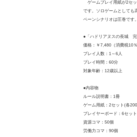
ゲームプレイ用紙が2セッ
です。ソロゲームとしても
ペーンシナリオは圧巻です
●「ハドリアヌスの長城 
価格：￥7,480（消費税10
プレイ人数：1～6人
プレイ時間：60分
対象年齢：12歳以上
●内容物
ルール説明書：1冊
ゲーム用紙：2セット(各200
プレイヤーボード：6セット(
資源コマ：50個
労働力コマ：90個