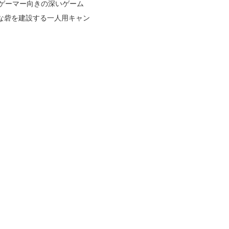
ゲーマー向きの深いゲーム
な砦を建設する一人用キャン