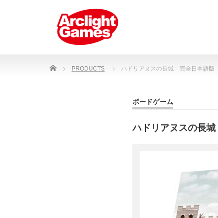
Home
PRODUCTS
ハドリアヌスの長城 完全日本語版
ボードゲーム
ハドリアヌスの長城