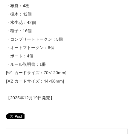
・布袋：4枚
・樹木：42個
・水生花：42個
・種子：16個
・コンプリートトークン：5個
・オートマトークン：8個
・ボート：4個
・ルール説明書：1冊
[※1 カードサイズ：70×120mm]
[※2 カードサイズ：44×68mm]
【2025年12月19日発売】