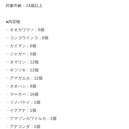
対象年齢：14歳以上
●内容物
・オオカワウソ：5個
・コンゴウインコ：6個
・カイマン：6個
・ジャガー：5個
・タマリン：12個
・キツツキ：12個
・アマガエル：12個
・オオハシ：8個
・マーカー：16個
・ツメバケイ：1個
・イグアナ：1個
・アマゾンカワイルカ：1個
・アナコンダ：1個