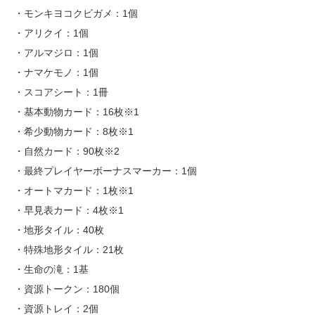
・モンキヨコクビガメ：1個
・アリクイ：1個
・アルマジロ：1個
・ナマケモノ：1個
・スコアシート：1冊
・基本動物カード：16枚※1
・希少動物カード：8枚※1
・自然カード：90枚※2
・最終プレイヤーボーナスマーカー：1個
・オートマカード：1枚※1
・早見表カード：4枚※1
・地形タイル：40枚
・特殊地形タイル：21枚
・生命の滝：1基
・資源トークン：180個
・資源トレイ：2個