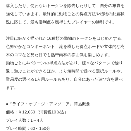
購入したり、使わないトークンを除去したりして、自分の布袋を
強化していきます。最終的に動物ごとの得点方法や植物の配置状
況に応じて、最も勝利点を獲得したプレイヤーの勝利です。
注目は細かく描かれた16種類の動物のトークンをはじめとする、
色鮮やかなコンポーネント！滝を模した得点ボードや立体的な樹
木のコマなど見た目でも熱帯雨林の雰囲気を楽しめます。
動物ごとに4パターンの得点方法があり、様々なパターンで繰り
返し遊ぶことができるほか、より短時間で遊べる選択ルールや、
難易度の選べる1人用ルールもあり、自分にあった遊び方を選べ
ます。
●『ライフ・オブ・ジ・アマゾニア』商品概要
価格：￥12,650（消費税10％込）
プレイ人数：1～4人
プレイ時間：60～150分