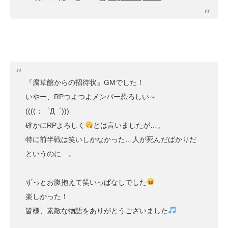
『腐草館からの招待状』GMでした！
いやー、RPつよつよメンバー恐ろしい～
((((；゜Д゜)))
確かにRPよろしく
とは言いましたが…。
特に前半戦は笑いしかなかった…人が死んだばかりだ
というのに…。
ずっとお腹抱えて笑いっぱなしでした
楽しかった！
皆様、素敵な物語をありがとうございました