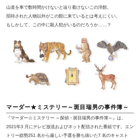
山道を車で数時間かけないと辿り着けないこの洋館。
招待された人物以外がこの館に来ているとは考えにくい。
もしかして、この中に殺人犯がいるのだろうか……？
マーダー★ミステリー～斑目瑞男の事件簿～
『マーダー☆ミステリー ～探偵・斑目瑞男の事件簿～』は、
2021年3 月にテレビ放送およびネット配信された番組です。エン
トリー総勢251 名から厳しい予選を勝ち抜いた7 名のキャスト