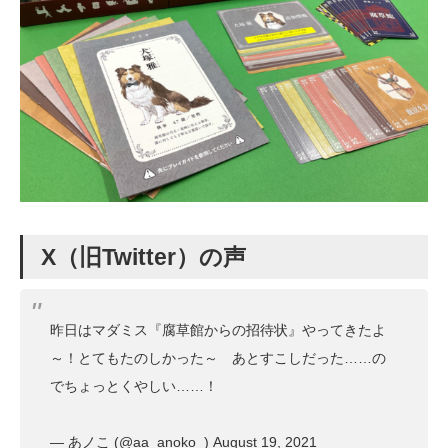
X（旧Twitter）の声
昨日はマダミス『腐草館からの招待状』やってきたよ
～！とてもたのしかった～ あとすこしだった……の
でちょっとくやしい……！
— あノこ (@aa_anoko_)
August 19, 2021