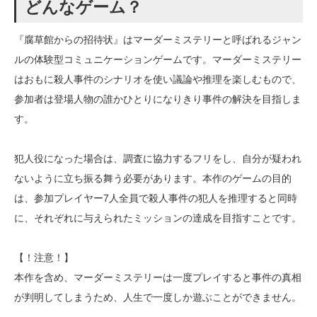
どんなゲーム？
『腐草館からの招待状』はマーダーミステリーと呼ばれるジャン
ルの体験型コミュニケーションゲームです。マーダーミステリー
はおもに殺人事件のシナリオを使い議論や推理を楽しむもので、
参加者は登場人物の誰かひとりになりきり事件の解決を目指しま
す。
犯人役になった場合は、調査に協力するフリをし、自分が疑われ
ないように立ち振る舞う必要があります。本作のゲームの目的
は、参加プレイヤー7人全員で殺人事件の犯人を推理すると同時
に、それぞれに与えられたミッションの達成を目指すことです。
【！注意！】
本作を含め、マーダーミステリーは一度プレイすると事件の真相
が判明してしまうため、人生で一度しか遊ぶことができません。