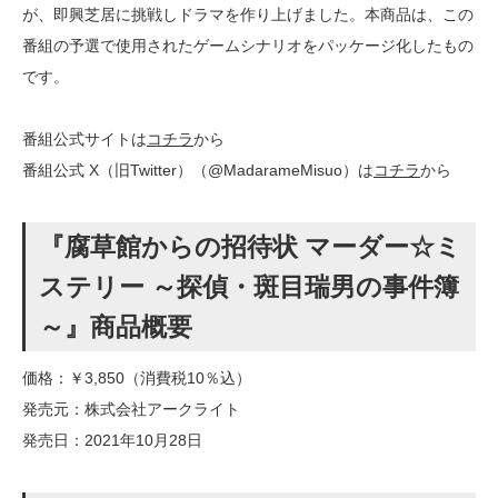
が、即興芝居に挑戦しドラマを作り上げました。本商品は、この
番組の予選で使用されたゲームシナリオをパッケージ化したもの
です。
番組公式サイトは
コチラ
から
番組公式 X（旧Twitter）（@MadarameMisuo）は
コチラ
から
『腐草館からの招待状 マーダー☆ミ
ステリー ～探偵・斑目瑞男の事件簿
～』商品概要
価格：￥3,850（消費税10％込）
発売元：株式会社アークライト
発売日：2021年10月28日