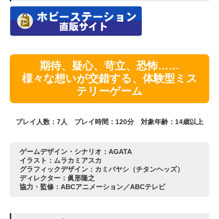
期待、疑心、苛立、恐怖……
様々な想いが交錯する、体験型ミス
テリーゲーム
プレイ人数：7人 プレイ時間：120分 対象年齢：14歳以上
ゲームデザイン・シナリオ：AGATA
イラスト：ムラカミアスカ
グラフィックデザイン：カミバヤシ（チタンヘッズ）
ディレクター：眞形隆之
協力・監修：ABCアニメーション／ABCテレビ