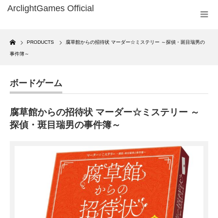
Home
PRODUCTS
腐草館からの招待状 マーダー☆ミステリー ～探偵・斑目瑞男の
事件簿～
ボードゲーム
腐草館からの招待状 マーダー☆ミステリー ～
探偵・斑目瑞男の事件簿～