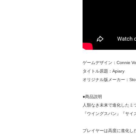
ゲームデザイン：Connie Vog
タイトル原題：Apiary
オリジナル版メーカー：Stonem
●商品説明
人類なき未来で進化したミ
『ウイングスパン』『サイズ』
プレイヤーは高度に進化し