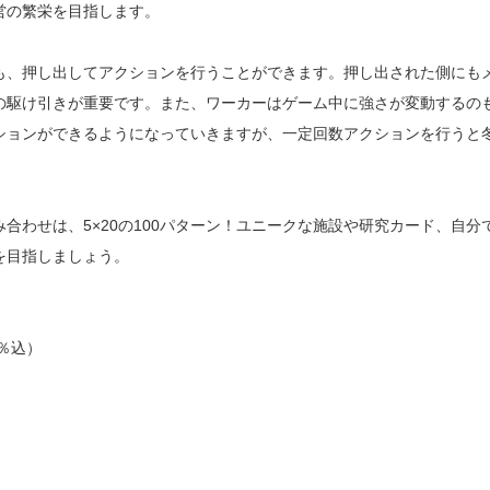
営の繁栄を目指します。
も、押し出してアクションを行うことができます。押し出された側にも
の駆け引きが重要です。また、ワーカーはゲーム中に強さが変動するの
ションができるようになっていきますが、一定回数アクションを行うと
合わせは、5×20の100パターン！ユニークな施設や研究カード、自
を目指しましょう。
0％込）