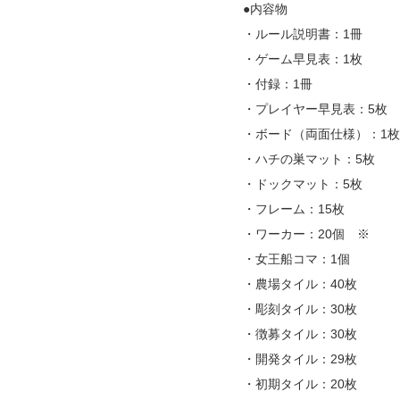
●内容物
・ルール説明書：1冊
・ゲーム早見表：1枚
・付録：1冊
・プレイヤー早見表：5枚
・ボード（両面仕様）：1枚
・ハチの巣マット：5枚
・ドックマット：5枚
・フレーム：15枚
・ワーカー：20個 ※
・女王船コマ：1個
・農場タイル：40枚
・彫刻タイル：30枚
・徴募タイル：30枚
・開発タイル：29枚
・初期タイル：20枚