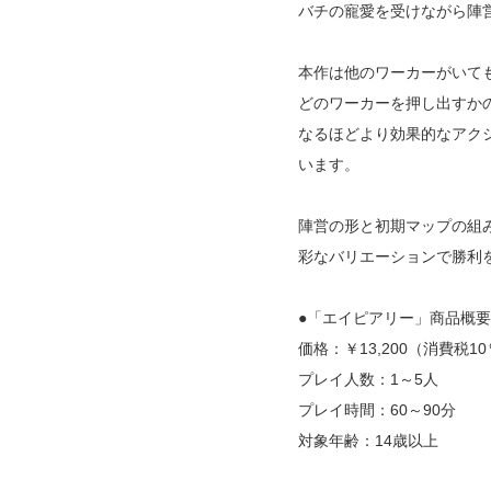
バチの寵愛を受けながら陣
本作は他のワーカーがいて
どのワーカーを押し出すか
なるほどより効果的なアク
います。
陣営の形と初期マップの組み
彩なバリエーションで勝利
●「エイピアリー」商品概要
価格：￥13,200（消費税1
プレイ人数：1～5人
プレイ時間：60～90分
対象年齢：14歳以上