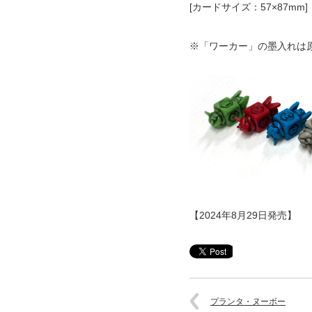
[カードサイズ：57×87mm]
※「ワーカー」の墨入れは
【2024年8月29日発売】
プランタ・ヌーボー