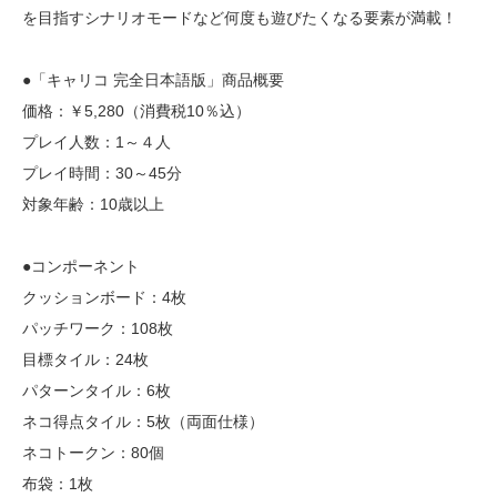
を目指すシナリオモードなど何度も遊びたくなる要素が満載！
●「キャリコ 完全日本語版」商品概要
価格：￥5,280（消費税10％込）
プレイ人数：1～４人
プレイ時間：30～45分
対象年齢：10歳以上
●コンポーネント
クッションボード：4枚
パッチワーク：108枚
目標タイル：24枚
パターンタイル：6枚
ネコ得点タイル：5枚（両面仕様）
ネコトークン：80個
布袋：1枚