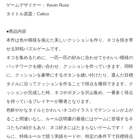
ゲームデザイナー： Kevin Russ
タイトル原題：Calico
●商品内容
本作は色や模様を揃えた美しいクッションを作り、ネコを招き寄
せる対戦パズルゲームです。
ネコを集めるために、一匹一匹の好みに合わせてかわいい模様の
パッチワークを縫い合わせ、クッションを作っていきます。同時
に、クッションを豪華にするボタンを縫い付けたり、選んだ目標
タイルに沿ってクッションを作ることで得点を獲得できます。ク
ッションが完成した時、ネコやボタンを沢山集め、一番多く得点
を持っているプレイヤーが勝者となります。
色鮮やかなタイルとかわいいネコのイラストでテンションが上が
ること間違いなし。ルール説明書の最後にはゲームに登場するネ
コたちの紹介もあり、ネコ好きにはたまらないゲームです！ さ
らに、特殊ルールで競う実績モードや、特定の条件下で目標得点