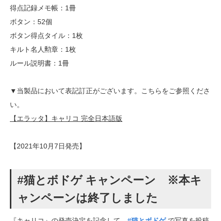
得点記録メモ帳：1冊
ボタン：52個
ボタン得点タイル：1枚
キルト名人勲章：1枚
ルール説明書：1冊
▼当製品において表記訂正がございます。こちらをご参照くださ
い。
【エラッタ】キャリコ 完全日本語版
【2021年10月7日発売】
#猫とボドゲ キャンペーン ※本キ
ャンペーンは終了しました
『キャリコ』の発売決定を記念して、
#猫とボドゲ
で写真を投稿