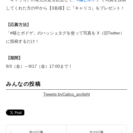
してくれた方の中から【3名様】に『キャリコ』をプレゼント！
【応募方法】
「#猫とボドゲ」のハッシュタグを使って写真を X（旧Twitter）
に投稿するだけ！
【期間】
9/3（金）～9/17（金）17:00まで！
みんなの投稿
Tweets byCalico_arclight
前の記事
次の記事