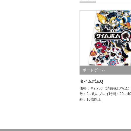
ボードゲーム
タイムボムQ
価格：￥2,750（消費税10％込
数：2～8人 プレイ時間：20～4
齢：10歳以上