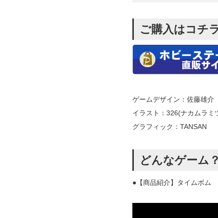
ご購入はコチ
ゲームデザイン：佐藤雄介
イラスト：326(ナカムラミ
グラフィック：TANSAN
どんなゲーム
●【商品紹介】タイムボム