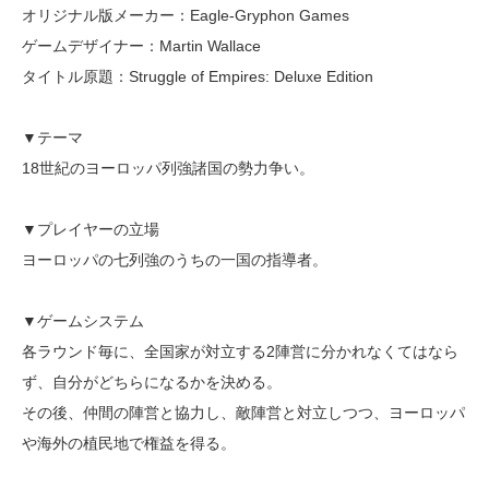
オリジナル版メーカー：Eagle-Gryphon Games
ゲームデザイナー：Martin Wallace
タイトル原題：Struggle of Empires: Deluxe Edition
▼テーマ
18世紀のヨーロッパ列強諸国の勢力争い。
▼プレイヤーの立場
ヨーロッパの七列強のうちの一国の指導者。
▼ゲームシステム
各ラウンド毎に、全国家が対立する2陣営に分かれなくてはなら
ず、自分がどちらになるかを決める。
その後、仲間の陣営と協力し、敵陣営と対立しつつ、ヨーロッパ
や海外の植民地で権益を得る。