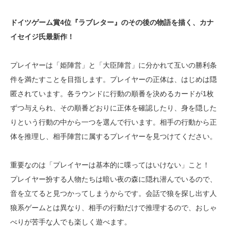
ドイツゲーム賞4位『ラブレター』のその後の物語を描く、カナ
イセイジ氏最新作！
プレイヤーは「姫陣営」と「大臣陣営」に分かれて互いの勝利条
件を満たすことを目指します。プレイヤーの正体は、はじめは隠
匿されています。各ラウンドに行動の順番を決めるカードが1枚
ずつ与えられ、その順番どおりに正体を確認したり、身を隠した
りという行動の中から一つを選んで行います。相手の行動から正
体を推理し、相手陣営に属するプレイヤーを見つけてください。
重要なのは「プレイヤーは基本的に喋ってはいけない」こと！
プレイヤー扮する人物たちは暗い夜の森に隠れ潜んでいるので、
音を立てると見つかってしまうからです。会話で狼を探し出す人
狼系ゲームとは異なり、相手の行動だけで推理するので、おしゃ
べりが苦手な人でも楽しく遊べます。