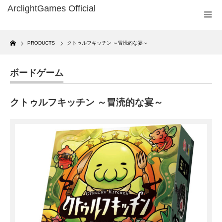
Home
PRODUCTS
クトゥルフキッチン ～冒涜的な宴～
ボードゲーム
クトゥルフキッチン ～冒涜的な宴～