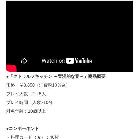
●「クトゥルフキッチン ～冒涜的な宴～」商品概要
価格：￥3,850（消費税10％込）
プレイ人数：2～5人
プレイ時間：人数×10分
対象年齢：10歳以上
●コンポーネント
・料理カード（★）：48枚